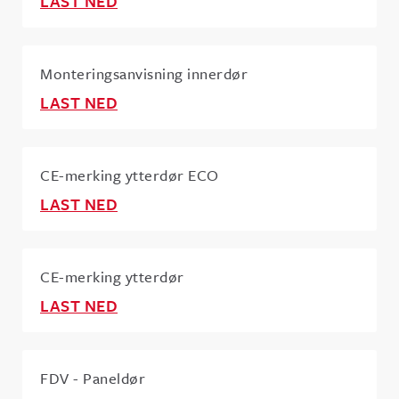
LAST NED
Monteringsanvisning innerdør
LAST NED
CE-merking ytterdør ECO
LAST NED
CE-merking ytterdør
LAST NED
FDV - Paneldør