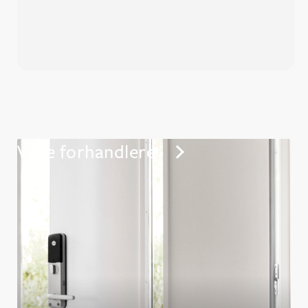
Våre forhandlere