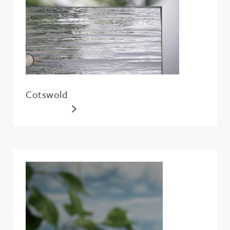
Cotswold