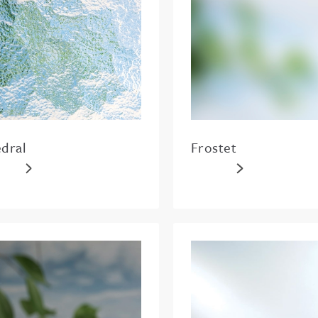
dral
Frostet