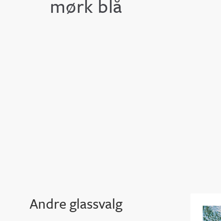
mørk blå
Andre glassvalg