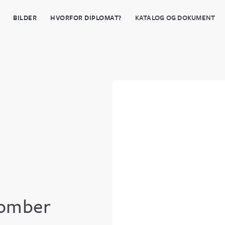
BILDER
HVORFOR DIPLOMAT?
KATALOG OG DOKUMENT
romber