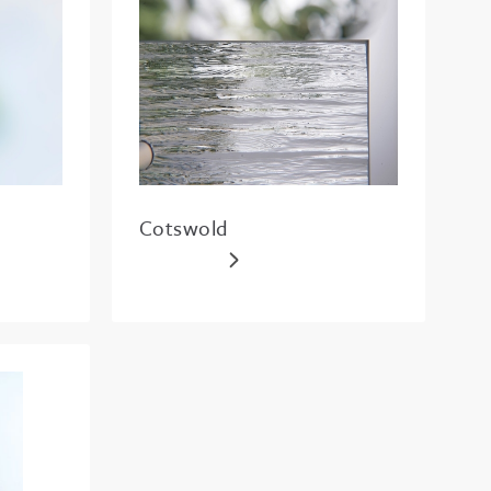
Cotswold