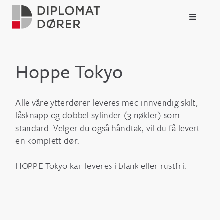
Hoppe Tokyo
Alle våre ytterdører leveres med innvendig skilt,
låsknapp og dobbel sylinder (3 nøkler) som
standard. Velger du også håndtak, vil du få levert
en komplett dør.
HOPPE Tokyo kan leveres i blank eller rustfri.