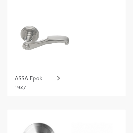
ASSA Epok
1927