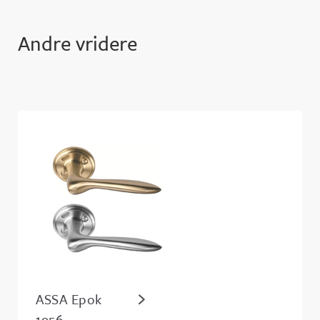
Andre vridere
ASSA Epok
1956