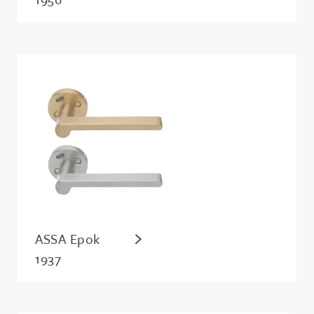
ASSA Epok
1937