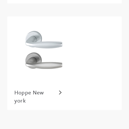
Hoppe New
york