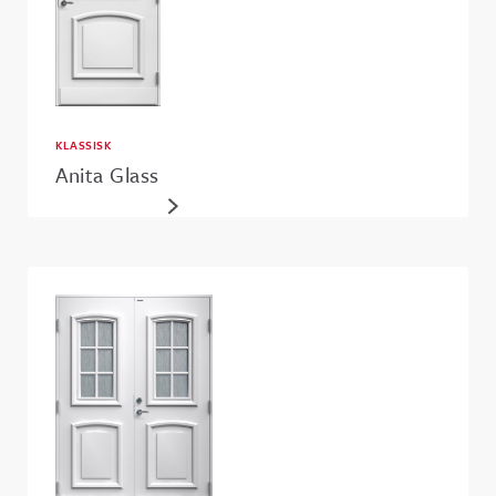
KLASSISK
Anita Glass