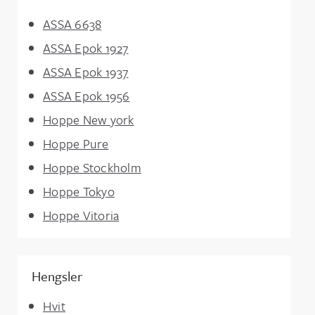
ASSA 6638
ASSA Epok 1927
ASSA Epok 1937
ASSA Epok 1956
Hoppe New york
Hoppe Pure
Hoppe Stockholm
Hoppe Tokyo
Hoppe Vitoria
Hengsler
Hvit