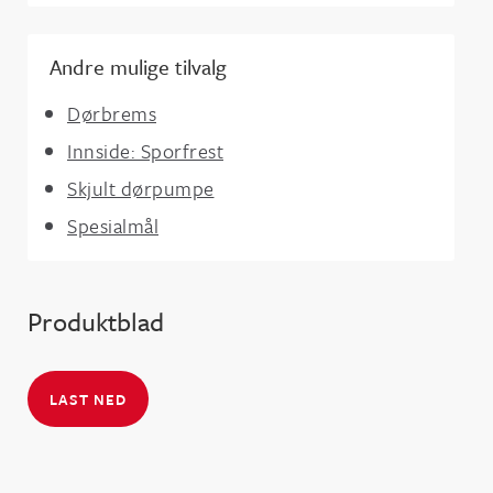
Andre mulige tilvalg
Dørbrems
Innside: Sporfrest
Skjult dørpumpe
Spesialmål
Produktblad
LAST NED