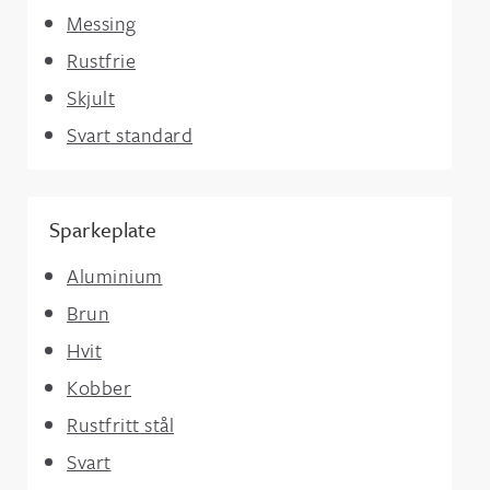
Messing
Rustfrie
Skjult
Svart standard
Sparkeplate
Aluminium
Brun
Hvit
Kobber
Rustfritt stål
Svart