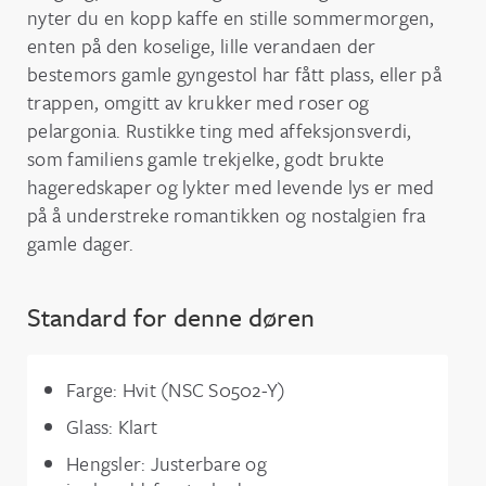
nyter du en kopp kaffe en stille sommermorgen,
enten på den koselige, lille verandaen der
bestemors gamle gyngestol har fått plass, eller på
trappen, omgitt av krukker med roser og
pelargonia. Rustikke ting med affeksjonsverdi,
som familiens gamle trekjelke, godt brukte
hageredskaper og lykter med levende lys er med
på å understreke romantikken og nostalgien fra
gamle dager.
Standard for denne døren
Farge: Hvit (NSC S0502-Y)
Glass: Klart
Hengsler: Justerbare og