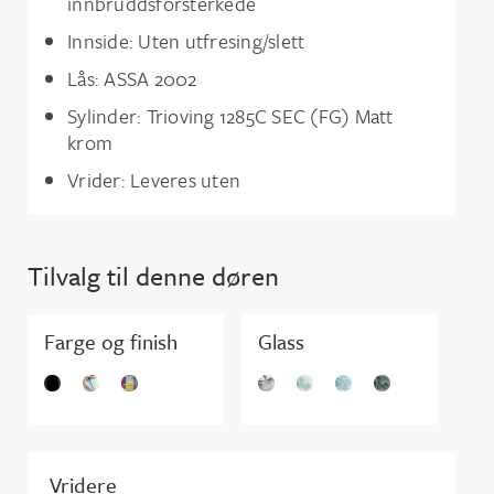
innbruddsforsterkede
Innside: Uten utfresing/slett
Lås: ASSA 2002
Sylinder: Trioving 1285C SEC (FG) Matt
krom
Vrider: Leveres uten
Tilvalg til denne døren
Farge og finish
Glass
Vridere