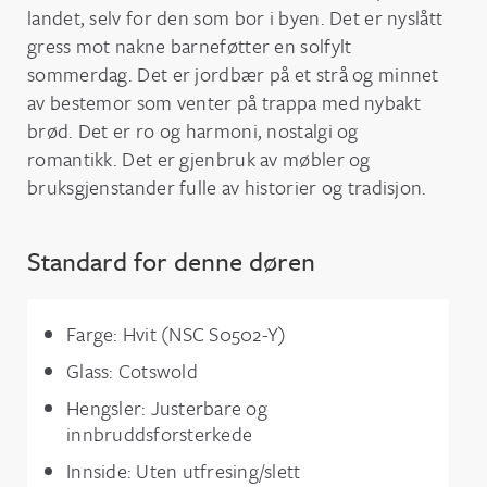
landet, selv for den som bor i byen. Det er nyslått
gress mot nakne barneføtter en solfylt
sommerdag. Det er jordbær på et strå og minnet
av bestemor som venter på trappa med nybakt
brød. Det er ro og harmoni, nostalgi og
romantikk. Det er gjenbruk av møbler og
bruksgjenstander fulle av historier og tradisjon.
Standard for denne døren
Farge: Hvit (NSC S0502-Y)
Glass: Cotswold
Hengsler: Justerbare og
innbruddsforsterkede
Innside: Uten utfresing/slett