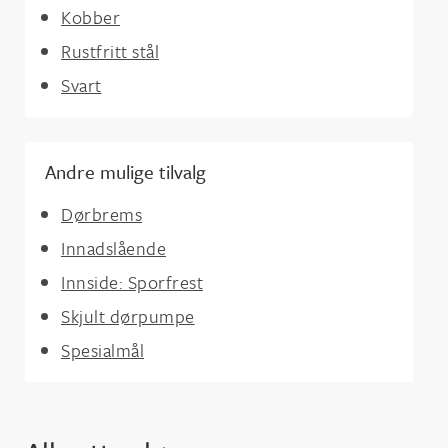
Kobber
Rustfritt stål
Svart
Andre mulige tilvalg
Dørbrems
Innadslående
Innside: Sporfrest
Skjult dørpumpe
Spesialmål