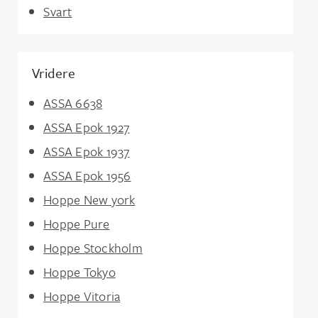
Svart
Vridere
ASSA 6638
ASSA Epok 1927
ASSA Epok 1937
ASSA Epok 1956
Hoppe New york
Hoppe Pure
Hoppe Stockholm
Hoppe Tokyo
Hoppe Vitoria