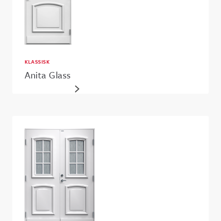
KLASSISK
Anita Glass