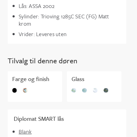
Lås: ASSA 2002
Sylinder: Trioving 1285C SEC (FG) Matt
krom
Vrider: Leveres uten
Tilvalg til denne døren
Farge og finish
Glass
Diplomat SMART lås
Blank