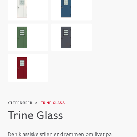
YTTERDØRER
>
TRINE GLASS
Trine Glass
Den klassiske stilen er drømmen om livet på